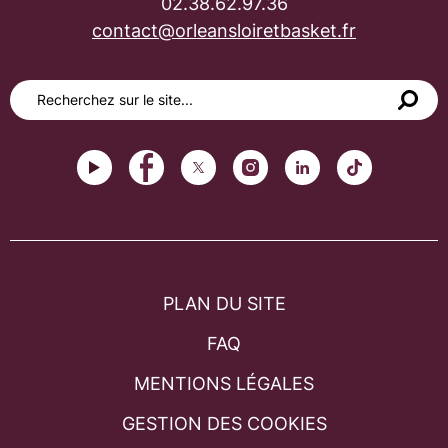
02.38.62.97.36
contact@orleansloiretbasket.fr
PLAN DU SITE
FAQ
MENTIONS LÉGALES
GESTION DES COOKIES