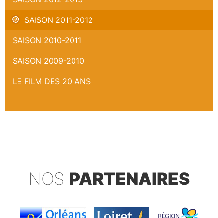
SAISON 2011-2012
SAISON 2010-2011
SAISON 2009-2010
LE FILM DES 20 ANS
NOS
PARTENAIRES