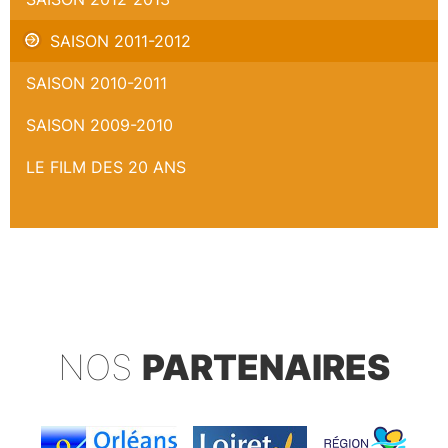
SAISON 2011-2012
SAISON 2010-2011
SAISON 2009-2010
LE FILM DES 20 ANS
NOS
PARTENAIRES