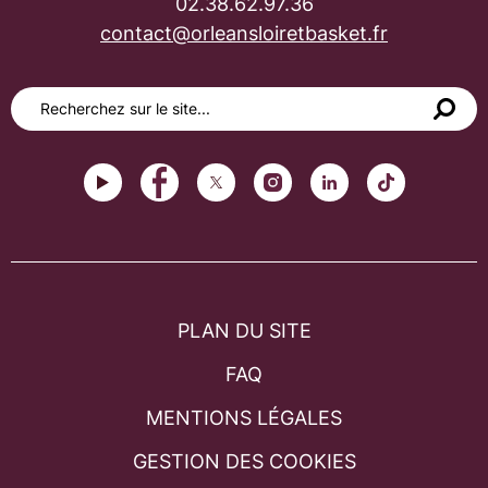
02.38.62.97.36
contact@orleansloiretbasket.fr
PLAN DU SITE
FAQ
MENTIONS LÉGALES
GESTION DES COOKIES