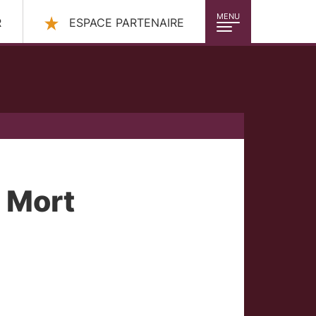
MENU
R
ESPACE PARTENAIRE
 Mort