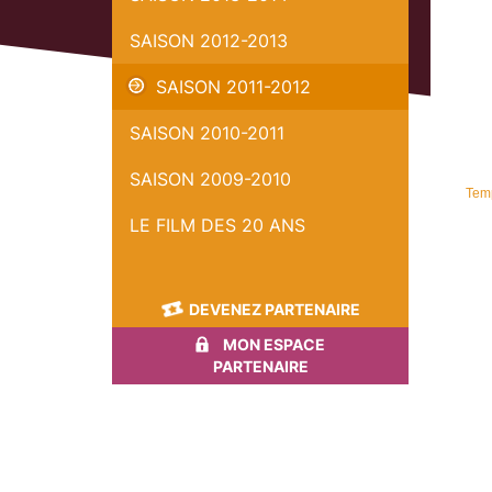
SAISON 2012-2013
SAISON 2011-2012
SAISON 2010-2011
SAISON 2009-2010
Temp
LE FILM DES 20 ANS
DEVENEZ PARTENAIRE
MON ESPACE
PARTENAIRE