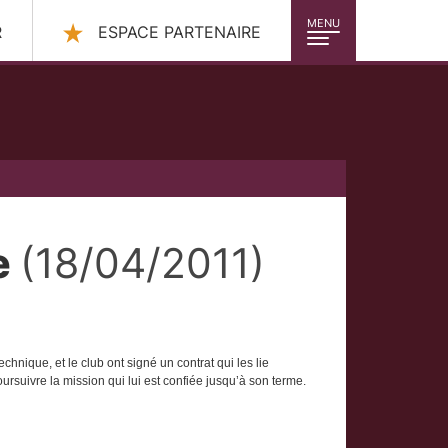
MENU
R
ESPACE PARTENAIRE
e
(18/04/2011)
hnique, et le club ont signé un contrat qui les lie
ursuivre la mission qui lui est confiée jusqu’à son terme.