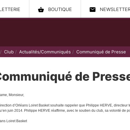
LLETTERIE
BOUTIQUE
NEWSLETTE
ccueil
Club
Actualités/Communiqués
Communiqué de Presse
Communiqué de Press
ame, Monsieur,
irection d’Orléans Loiret Basket souhaite rappeler que Philippe HERVE, directeur tec
u’en juin 2014. Philippe HERVE réaffirme, avec le soutien du club, sa volonté de po
ans Loiret Basket