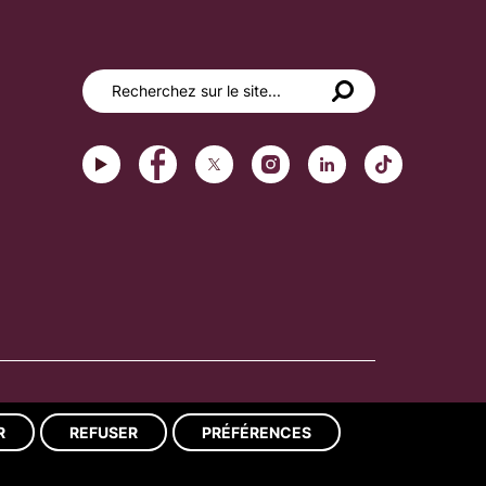
Réalisation du site : ads-COM
R
REFUSER
PRÉFÉRENCES