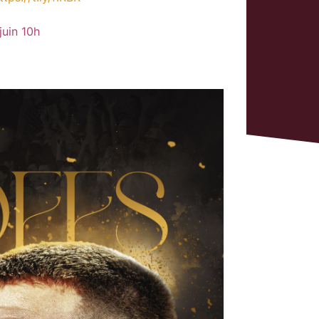
juin 10h