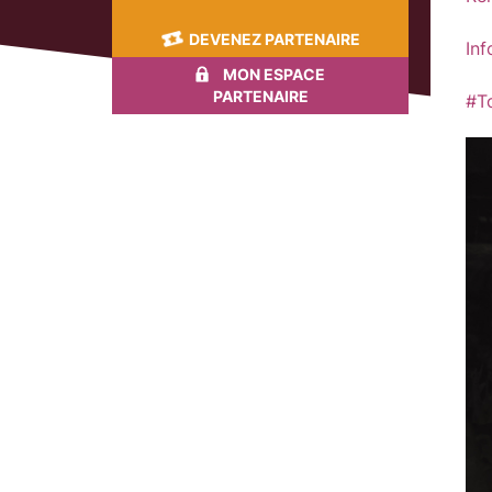
DEVENEZ PARTENAIRE
Inf
MON ESPACE
PARTENAIRE
#T