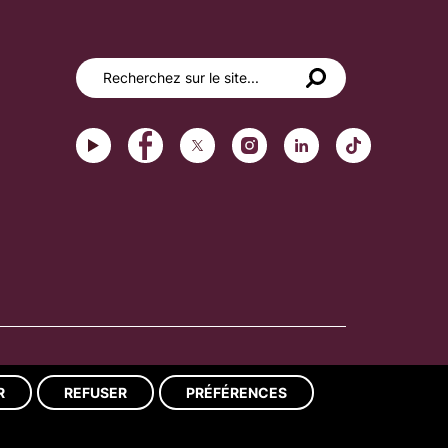
Réalisation du site : ads-COM
R
REFUSER
PRÉFÉRENCES