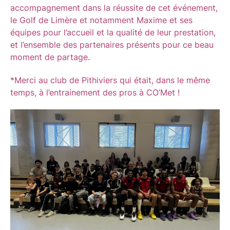
accompagnement dans la réussite de cet événement,
le Golf de Limère et notamment Maxime et ses
équipes pour l’accueil et la qualité de leur prestation,
et l’ensemble des partenaires présents pour ce beau
moment de partage.
*Merci au club de Pithiviers qui était, dans le même
temps, à l’entrainement des pros à CO’Met !