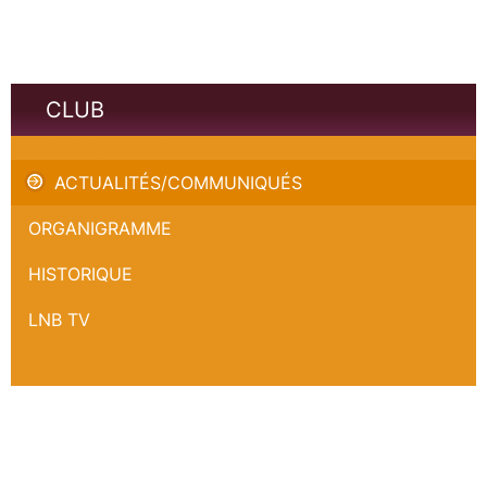
CLUB
L'EXPRESSOLB #30
ACTUALITÉS/COMMUNIQUÉS
ORGANIGRAMME
HISTORIQUE
LNB TV