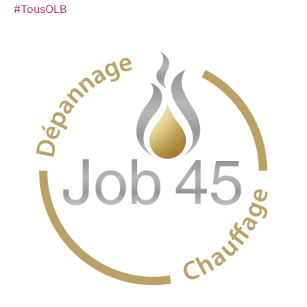
#TousOLB