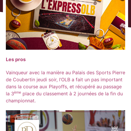
Les pros
Vainqueur avec la manière au Palais des Sports Pierre
de Coubertin jeudi soir, l’OLB a fait un pas important
dans la course aux Playoffs, et récupéré au passage
ème
la 3
place du classement à 2 journées de la fin du
championnat.