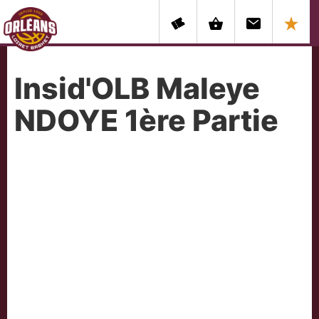
Insid'OLB Maleye
NDOYE 1ère Partie