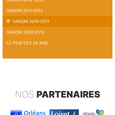
SAISON 2011-2012
SAISON 2010-2011
SAISON 2009-2010
LE FILM DES 20 ANS
NOS
PARTENAIRES