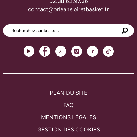
02.38.62.97.36
contact@orleansloiretbasket.fr
PLAN DU SITE
FAQ
MENTIONS LÉGALES
GESTION DES COOKIES