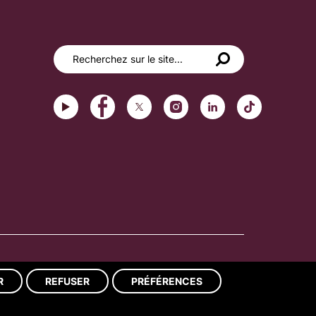
Réalisation du site : ads-COM
R
REFUSER
PRÉFÉRENCES