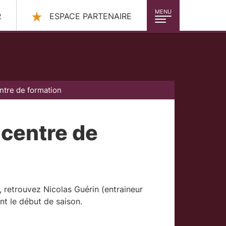
MENU
R
ESPACE PARTENAIRE
ntre de formation
 centre de
retrouvez Nicolas Guérin (entraineur
nt le début de saison.