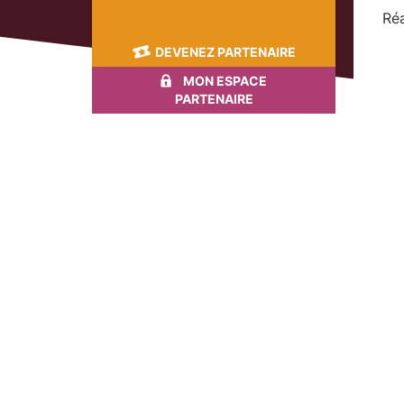
Réa
DEVENEZ PARTENAIRE
MON ESPACE
PARTENAIRE