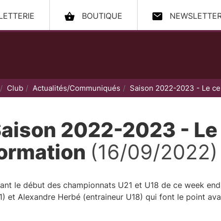
LLETTERIE
BOUTIQUE
NEWSLETTE
ccueil
Club
Actualités/Communiqués
Saison 2022-2023 - Le ce
aison 2022-2023 - Le
ormation
(16/09/2022)
nt le début des championnats U21 et U18 de ce week end, 
) et Alexandre Herbé (entraineur U18) qui font le point ava