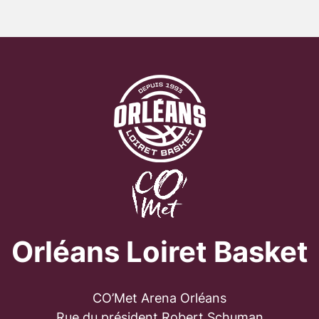
Orléans Loiret Basket
CO’Met Arena Orléans
Rue du président Robert Schuman