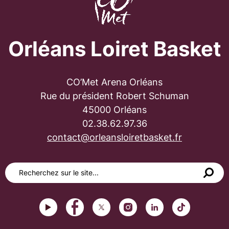
Orléans Loiret Basket
CO’Met Arena Orléans
Rue du président Robert Schuman
45000 Orléans
02.38.62.97.36
contact@orleansloiretbasket.fr