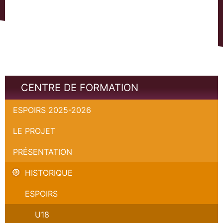
CENTRE DE FORMATION
ESPOIRS 2025-2026
LE PROJET
PRÉSENTATION
HISTORIQUE
ESPOIRS
U18