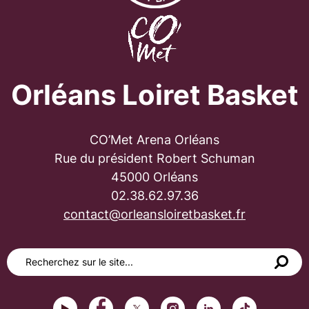
Orléans Loiret Basket
CO’Met Arena Orléans
Rue du président Robert Schuman
45000 Orléans
02.38.62.97.36
contact@orleansloiretbasket.fr