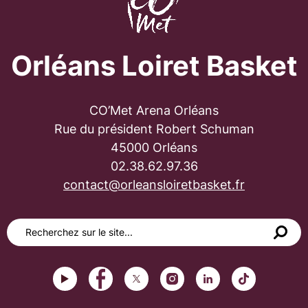
Orléans Loiret Basket
CO’Met Arena Orléans
Rue du président Robert Schuman
45000 Orléans
02.38.62.97.36
contact@orleansloiretbasket.fr