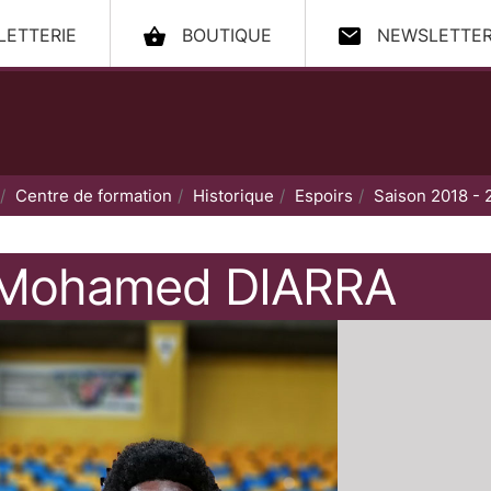
LLETTERIE
BOUTIQUE
NEWSLETTE
ccueil
Centre de formation
Historique
Espoirs
Saison 2018 - 
Mohamed
DIARRA