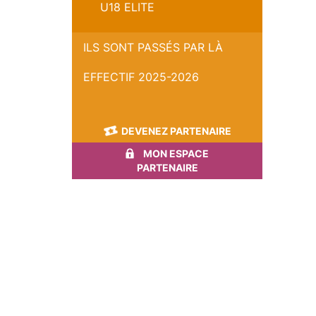
U18 ELITE
ILS SONT PASSÉS PAR LÀ
EFFECTIF 2025-2026
DEVENEZ PARTENAIRE
MON ESPACE
PARTENAIRE