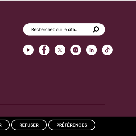
Réalisation du site : ads-COM
R
REFUSER
PRÉFÉRENCES