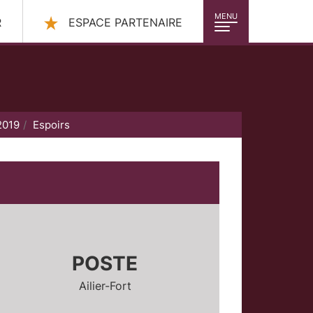
MENU
R
ESPACE PARTENAIRE
2019
Espoirs
POSTE
Ailier-Fort