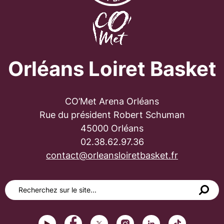
Orléans Loiret Basket
CO’Met Arena Orléans
Rue du président Robert Schuman
45000 Orléans
02.38.62.97.36
contact@orleansloiretbasket.fr