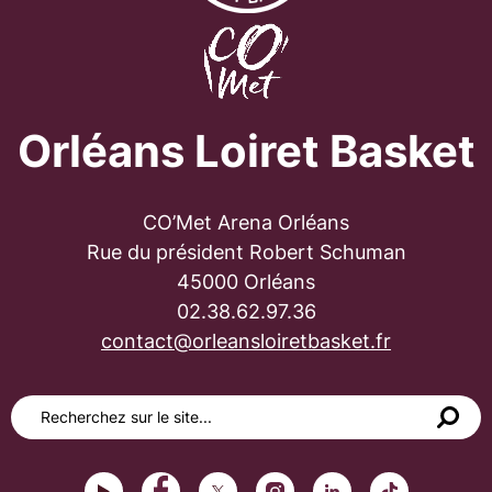
Orléans Loiret Basket
CO’Met Arena Orléans
Rue du président Robert Schuman
45000 Orléans
02.38.62.97.36
contact@orleansloiretbasket.fr