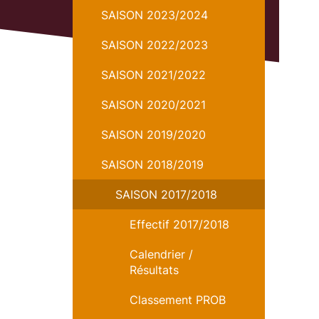
SAISON 2023/2024
SAISON 2022/2023
SAISON 2021/2022
SAISON 2020/2021
SAISON 2019/2020
SAISON 2018/2019
SAISON 2017/2018
Effectif 2017/2018
Calendrier /
Résultats
Classement PROB