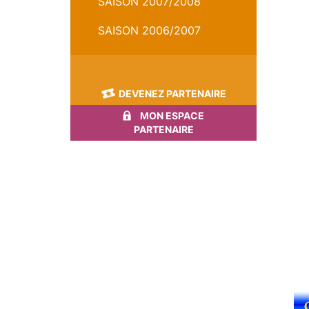
SAISON 2007/2008
SAISON 2006/2007
DEVENEZ PARTENAIRE
MON ESPACE
PARTENAIRE