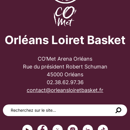
Orléans Loiret Basket
CO’Met Arena Orléans
Rue du président Robert Schuman
45000 Orléans
02.38.62.97.36
contact@orleansloiretbasket.fr