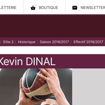
LLETTERIE
BOUTIQUE
NEWSLETTE
ccueil
Elite 2
Historique
Saison 2016/2017
Effectif 2016/2017
Kevin
DINAL