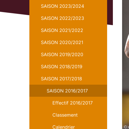
SAISON 2023/2024
SAISON 2022/2023
SAISON 2021/2022
SAISON 2020/2021
SAISON 2019/2020
SAISON 2018/2019
SAISON 2017/2018
SAISON 2016/2017
Effectif 2016/2017
Classement
Calendrier