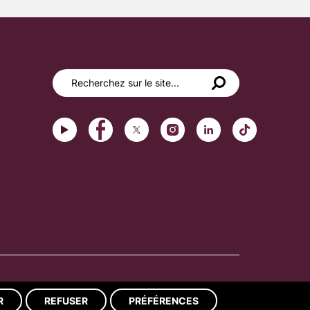
Réalisation du site : ads-COM
R
REFUSER
PRÉFÉRENCES