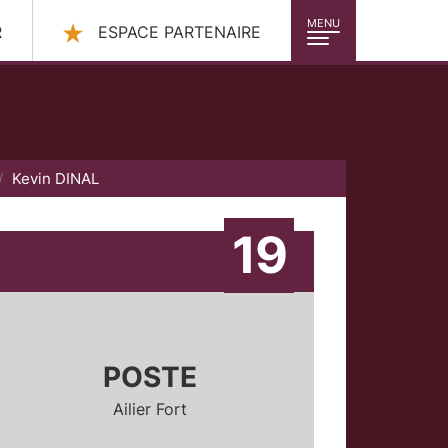
MENU
R
ESPACE PARTENAIRE
Kevin DINAL
19
POSTE
Ailier Fort