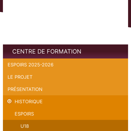
CENTRE DE FORMATION
ESPOIRS 2025-2026
LE PROJET
PRÉSENTATION
HISTORIQUE
ESPOIRS
U18