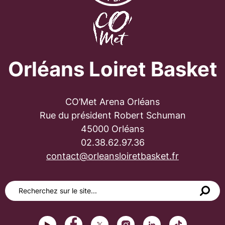
Orléans Loiret Basket
CO’Met Arena Orléans
Rue du président Robert Schuman
45000 Orléans
02.38.62.97.36
contact@orleansloiretbasket.fr