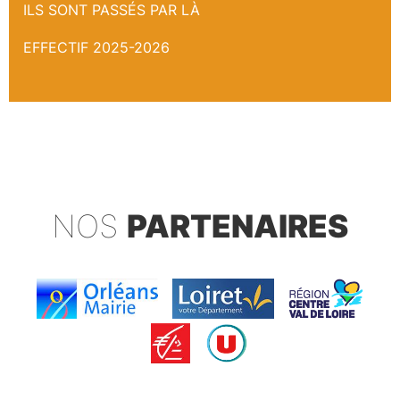
ILS SONT PASSÉS PAR LÀ
EFFECTIF 2025-2026
NOS
PARTENAIRES