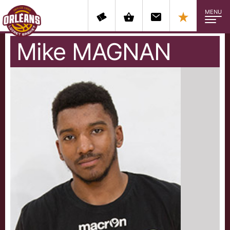
MENU
Mike
MAGNAN