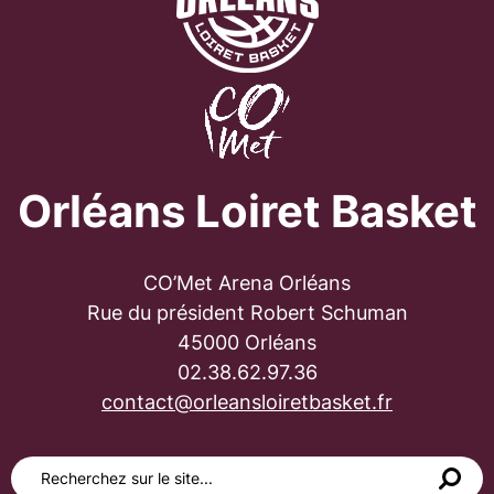
Orléans Loiret Basket
CO’Met Arena Orléans
Rue du président Robert Schuman
45000 Orléans
02.38.62.97.36
contact@orleansloiretbasket.fr