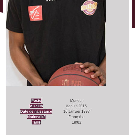
Poste
Meneur
Au club
depuis 2015
Date de naissance
16 Janvier 1997
Nationalité
Française
Taille
1m82