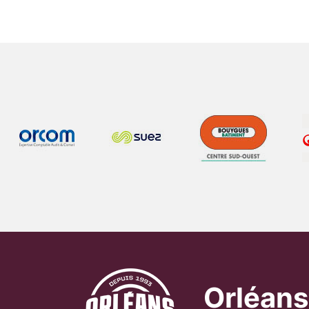
Orléans