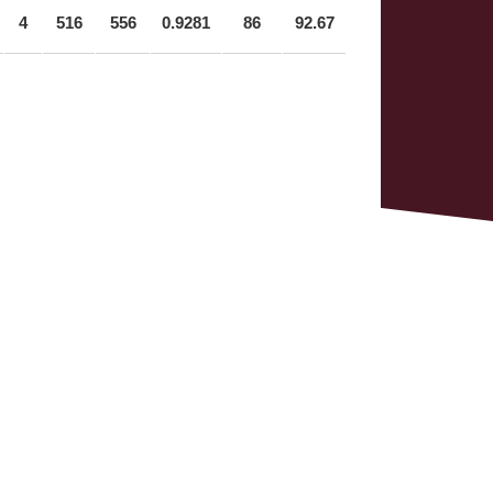
4
516
556
0.9281
86
92.67