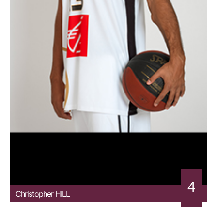
4
Christopher
HILL