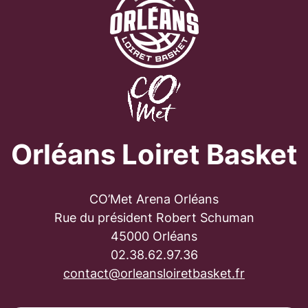
Orléans Loiret Basket
CO’Met Arena Orléans
Rue du président Robert Schuman
45000 Orléans
02.38.62.97.36
contact@orleansloiretbasket.fr