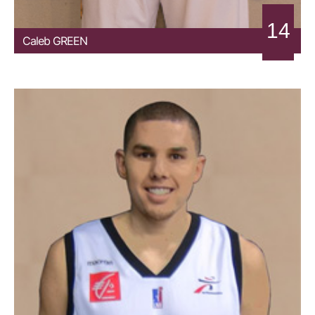
14
Caleb
GREEN