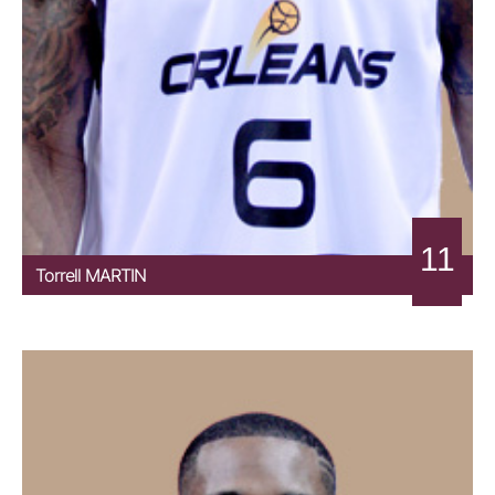
11
Torrell
MARTIN