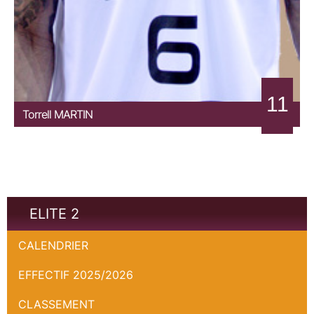
11
Torrell
MARTIN
ELITE 2
CALENDRIER
EFFECTIF 2025/2026
CLASSEMENT