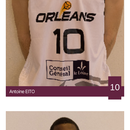
10
Antoine
EITO