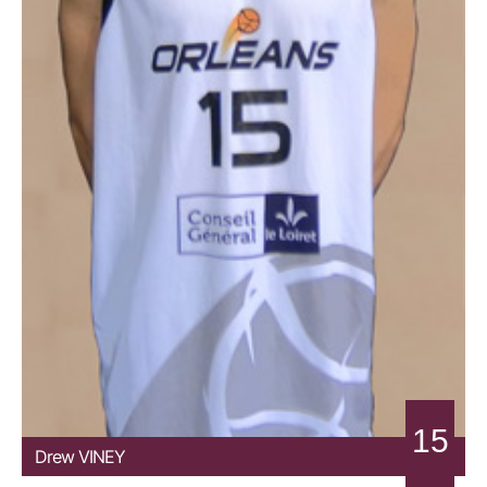
15
Drew
VINEY