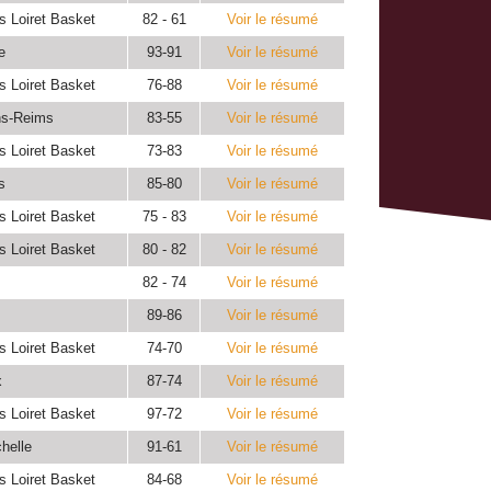
s Loiret Basket
82 - 61
Voir le résumé
e
93-91
Voir le résumé
s Loiret Basket
76-88
Voir le résumé
ns-Reims
83-55
Voir le résumé
s Loiret Basket
73-83
Voir le résumé
s
85-80
Voir le résumé
s Loiret Basket
75 - 83
Voir le résumé
s Loiret Basket
80 - 82
Voir le résumé
82 - 74
Voir le résumé
89-86
Voir le résumé
s Loiret Basket
74-70
Voir le résumé
x
87-74
Voir le résumé
s Loiret Basket
97-72
Voir le résumé
helle
91-61
Voir le résumé
s Loiret Basket
84-68
Voir le résumé