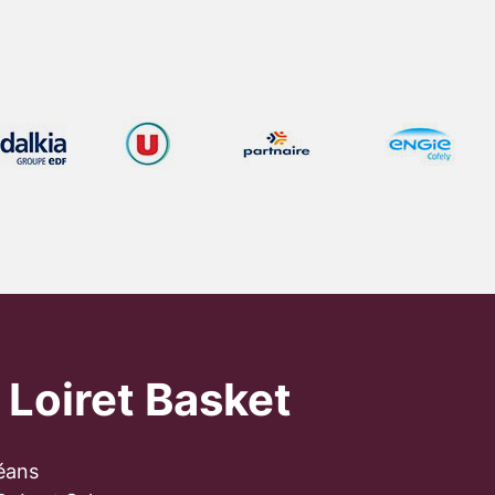
 Loiret Basket
éans