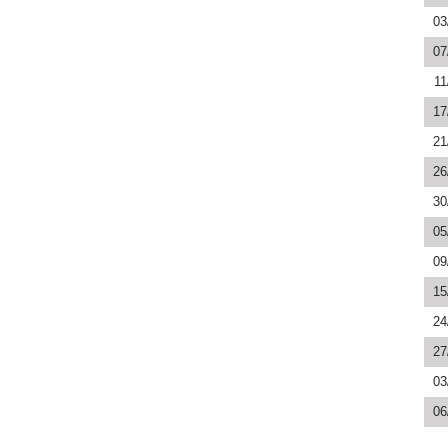
03
07
11
17
21
26
30
05
09
15
24
27
03
06