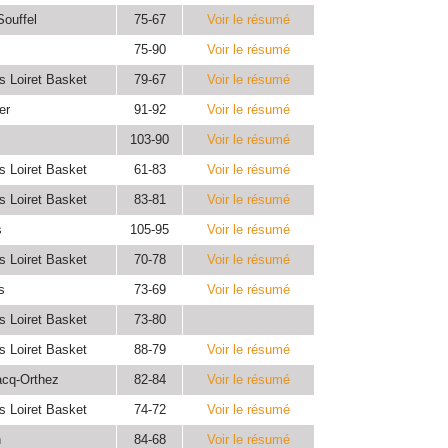
Souffel
75-67
Voir le résumé
75-90
Voir le résumé
s Loiret Basket
79-67
Voir le résumé
er
91-92
Voir le résumé
103-90
Voir le résumé
s Loiret Basket
61-83
Voir le résumé
s Loiret Basket
83-81
Voir le résumé
s
105-95
Voir le résumé
s Loiret Basket
70-78
Voir le résumé
s
73-69
Voir le résumé
s Loiret Basket
73-80
s Loiret Basket
88-79
Voir le résumé
acq-Orthez
82-84
Voir le résumé
s Loiret Basket
74-72
Voir le résumé
n
84-68
Voir le résumé