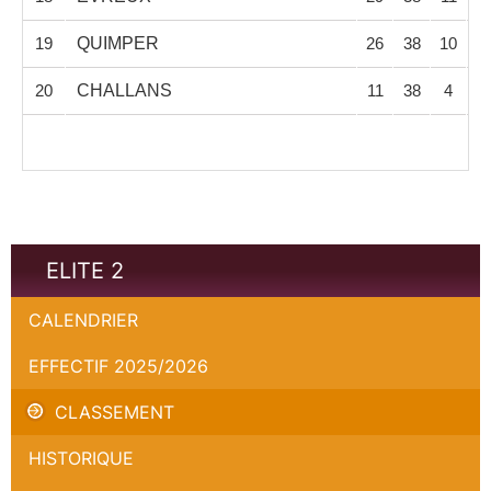
19
QUIMPER
26
38
10
2
20
CHALLANS
11
38
4
3
ELITE 2
CALENDRIER
EFFECTIF 2025/2026
CLASSEMENT
HISTORIQUE