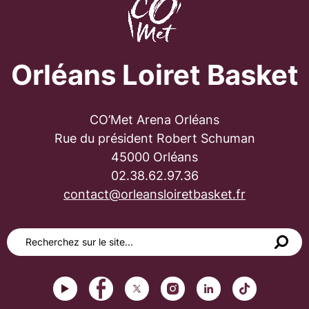
Orléans Loiret Basket
CO’Met Arena Orléans
Rue du président Robert Schuman
45000 Orléans
02.38.62.97.36
contact@orleansloiretbasket.fr