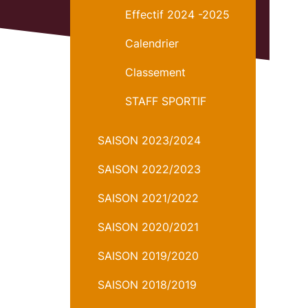
Effectif 2024 -2025
Calendrier
Classement
STAFF SPORTIF
SAISON 2023/2024
SAISON 2022/2023
SAISON 2021/2022
SAISON 2020/2021
SAISON 2019/2020
SAISON 2018/2019