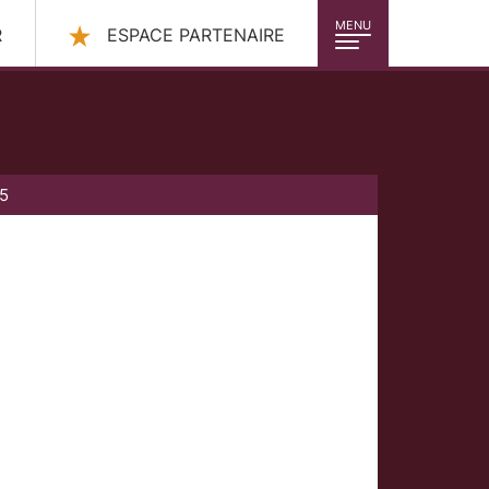
MENU
R
ESPACE PARTENAIRE
25