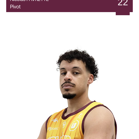
22
Pivot