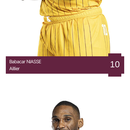
Babacar
NIASSE
10
Aillier