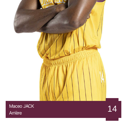
Maceo
JACK
14
Arrière