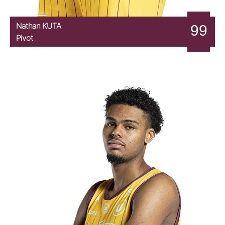
Nathan
KUTA
99
Pivot