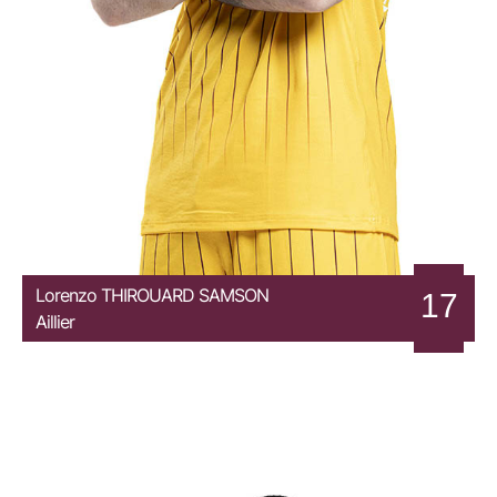
Lorenzo
THIROUARD SAMSON
17
Aillier