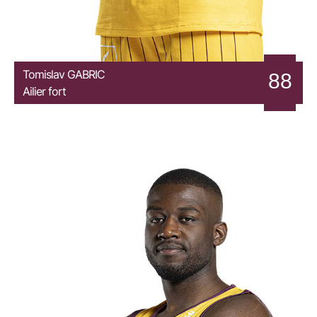
Tomislav
GABRIC
88
Ailier fort