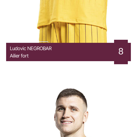
Ludovic
NEGROBAR
8
Ailier fort