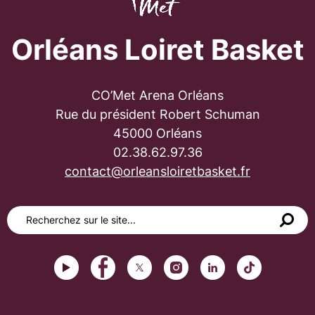
Orléans Loiret Basket
CO’Met Arena Orléans
Rue du président Robert Schuman
45000 Orléans
02.38.62.97.36
contact@orleansloiretbasket.fr