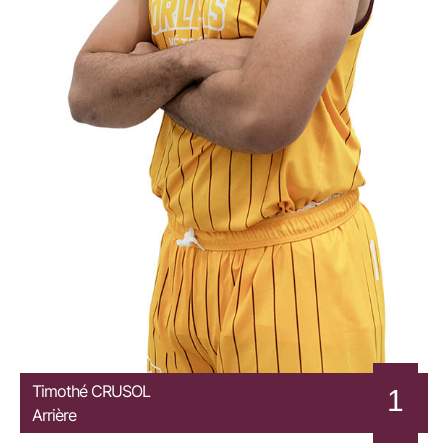
Timothé
CRUSOL
1
Arrière