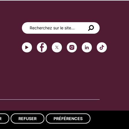
Réalisation du site : ads-COM
R
REFUSER
PRÉFÉRENCES