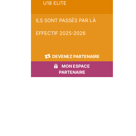
U18 ELITE
ILS SONT PASSÉS PAR LÀ
EFFECTIF 2025-2026
DEVENEZ PARTENAIRE
MON ESPACE
PARTENAIRE