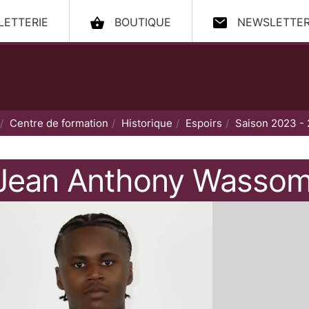
LLETTERIE
BOUTIQUE
NEWSLETTE
ccueil
Centre de formation
Historique
Espoirs
Saison 2023 -
Jean Anthony
Wasso