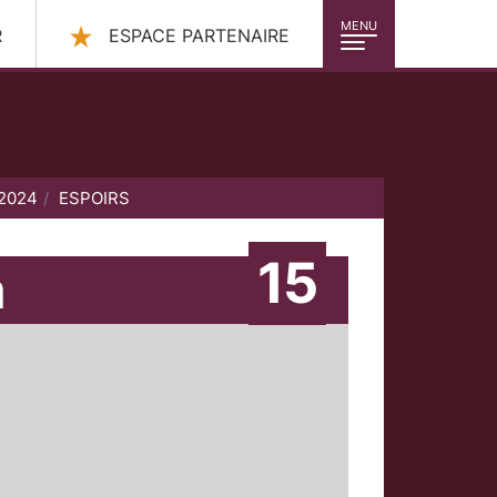
MENU
R
ESPACE PARTENAIRE
 2024
ESPOIRS
15
m