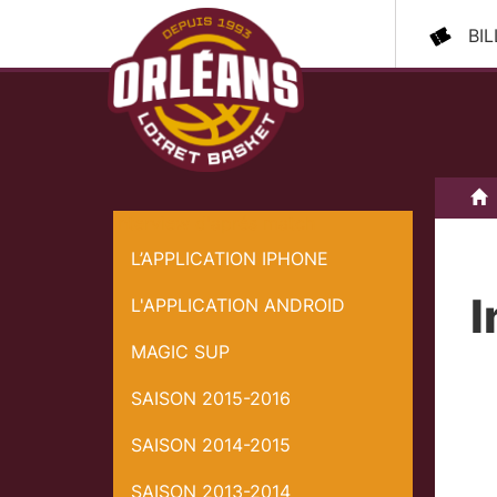
BI
A
Interview d'aprés match
L’APPLICATION IPHONE
I
L'APPLICATION ANDROID
MAGIC SUP
SAISON 2015-2016
SAISON 2014-2015
SAISON 2013-2014