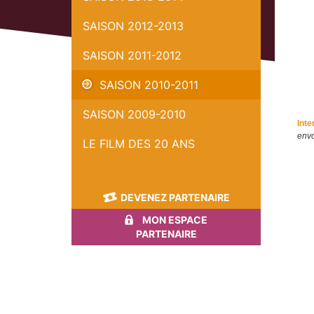
SAISON 2012-2013
SAISON 2011-2012
SAISON 2010-2011
SAISON 2009-2010
Int
env
LE FILM DES 20 ANS
DEVENEZ PARTENAIRE
MON ESPACE
PARTENAIRE