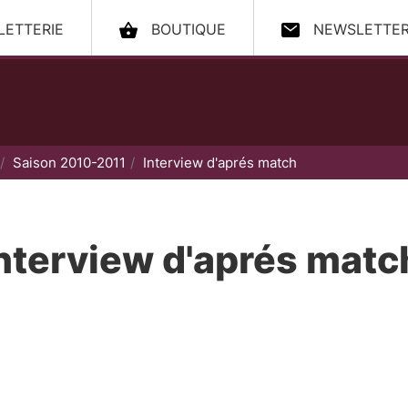
LLETTERIE
BOUTIQUE
NEWSLETTE
ccueil
Saison 2010-2011
Interview d'aprés match
nterview d'aprés matc