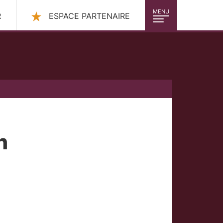
MENU
R
ESPACE PARTENAIRE
h