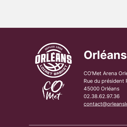
Orléans
CO’Met Arena Orl
Rue du président
45000 Orléans
02.38.62.97.36
contact@orleanslo