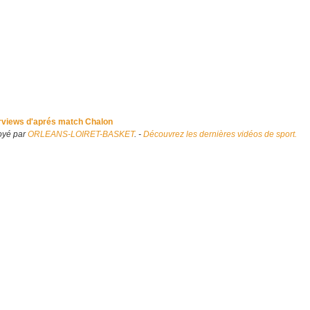
erviews d'aprés match Chalon
oyé par
ORLEANS-LOIRET-BASKET
. -
Découvrez les dernières vidéos de sport.