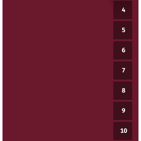
4
5
6
7
8
9
10