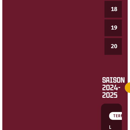
18
19
20
SAISON
2024-
2025
TERMIN
L