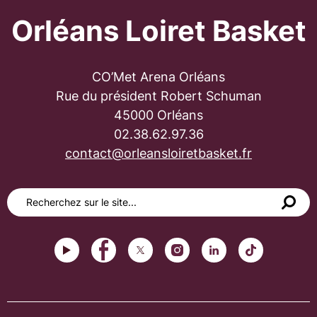
Orléans Loiret Basket
CO’Met Arena Orléans
Rue du président Robert Schuman
45000 Orléans
02.38.62.97.36
contact@orleansloiretbasket.fr