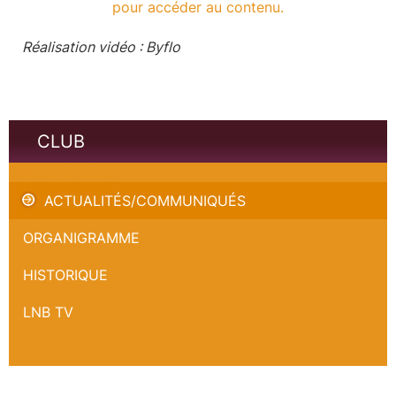
pour accéder au contenu.
Réalisation vidéo : Byflo
CLUB
Gardez l'rythme
ACTUALITÉS/COMMUNIQUÉS
ORGANIGRAMME
HISTORIQUE
LNB TV