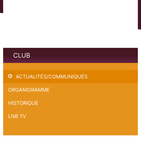
CLUB
Résumé du match / Monaco
ACTUALITÉS/COMMUNIQUÉS
ORGANIGRAMME
HISTORIQUE
LNB TV