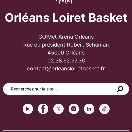
Orléans Loiret Basket
CO’Met Arena Orléans
Rue du président Robert Schuman
45000 Orléans
02.38.62.97.36
contact@orleansloiretbasket.fr