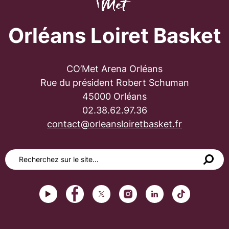
Orléans Loiret Basket
CO’Met Arena Orléans
Rue du président Robert Schuman
45000 Orléans
02.38.62.97.36
contact@orleansloiretbasket.fr