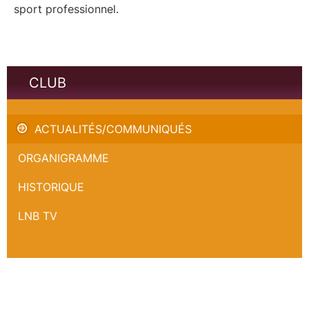
sport professionnel.
CLUB
MATCH REPORTÉ
ACTUALITÉS/COMMUNIQUÉS
ORGANIGRAMME
HISTORIQUE
LNB TV