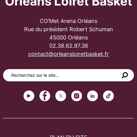
Orléans Loiret Basket
CO’Met Arena Orléans
Rue du président Robert Schuman
45000 Orléans
02.38.62.97.36
contact@orleansloiretbasket.fr