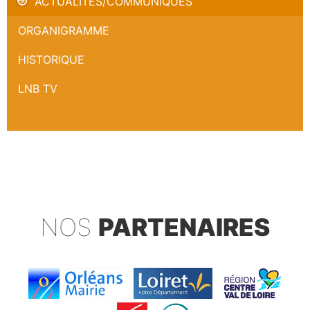
ACTUALITÉS/COMMUNIQUÉS
ORGANIGRAMME
HISTORIQUE
LNB TV
NOS
PARTENAIRES