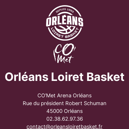
Orléans Loiret Basket
CO’Met Arena Orléans
Rue du président Robert Schuman
45000 Orléans
02.38.62.97.36
contact@orleansloiretbasket.fr