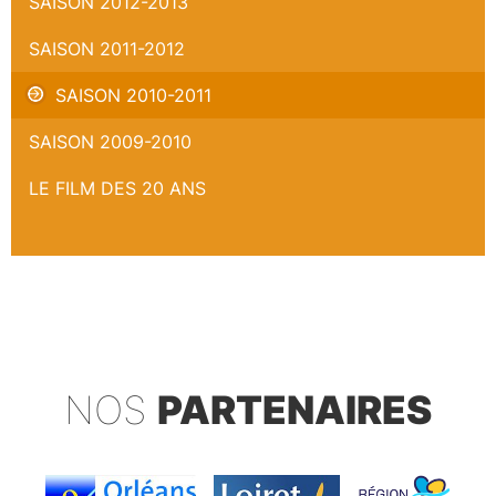
SAISON 2012-2013
SAISON 2011-2012
SAISON 2010-2011
SAISON 2009-2010
LE FILM DES 20 ANS
NOS
PARTENAIRES