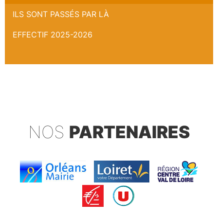
ILS SONT PASSÉS PAR LÀ
EFFECTIF 2025-2026
NOS
PARTENAIRES