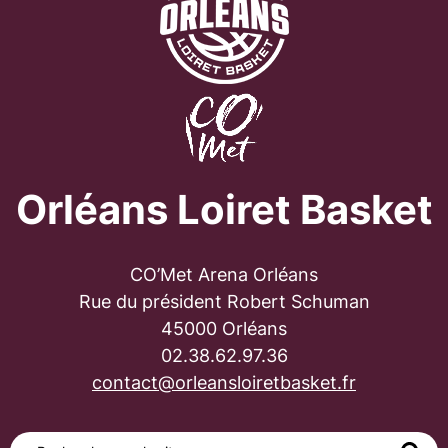
Orléans Loiret Basket
CO’Met Arena Orléans
Rue du président Robert Schuman
45000 Orléans
02.38.62.97.36
contact@orleansloiretbasket.fr