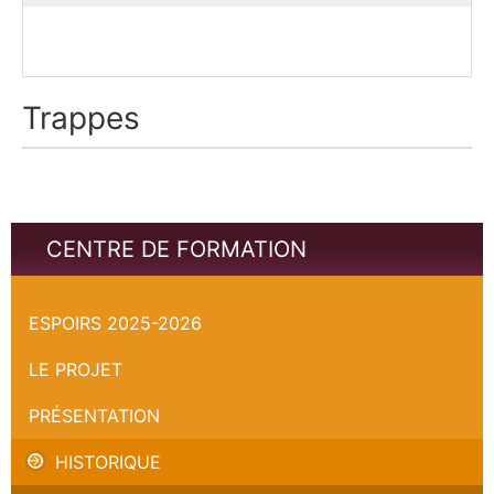
Trappes
CENTRE DE FORMATION
Orléans Loiret Basket - Trappes - Amical
ESPOIRS 2025-2026
LE PROJET
PRÉSENTATION
HISTORIQUE