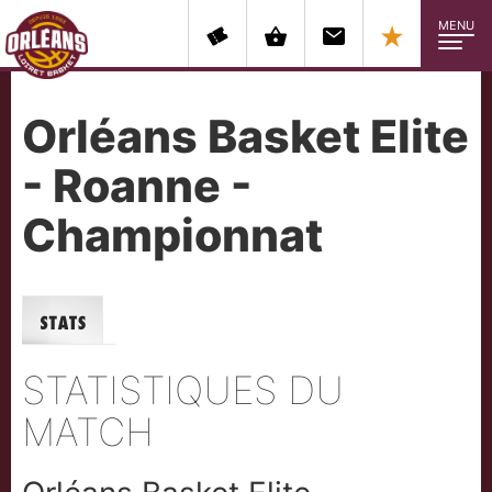
MENU
Orléans Basket Elite
- Roanne -
Championnat
Stats
STATISTIQUES DU
MATCH