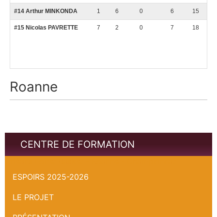
#14 Arthur MINKONDA
1
6
0
6
15
#15 Nicolas PAVRETTE
7
2
0
7
18
Roanne
CENTRE DE FORMATION
Orléans Loiret Basket - Roanne - Championnat
ESPOIRS 2025-2026
LE PROJET