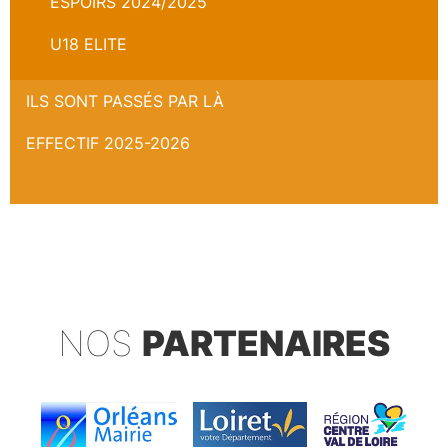
ESPOIRS 2024/2025
U18 ELITE
ILS SONT PASSÉS PAR LÀ
EFFECTIF 2025-2026
NOS
PARTENAIRES