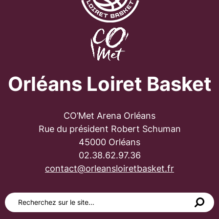
Orléans Loiret Basket
CO’Met Arena Orléans
Rue du président Robert Schuman
45000 Orléans
02.38.62.97.36
contact@orleansloiretbasket.fr