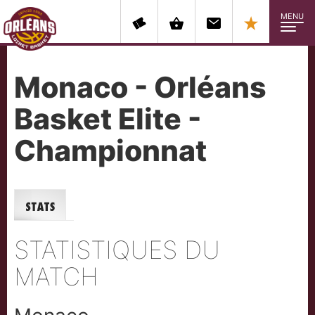
MENU
Monaco - Orléans
Basket Elite -
Championnat
Stats
STATISTIQUES DU
MATCH