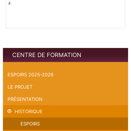
#
CENTRE DE FORMATION
Orléans Loiret Basket - Monaco - Championnat
ESPOIRS 2025-2026
LE PROJET
PRÉSENTATION
HISTORIQUE
ESPOIRS