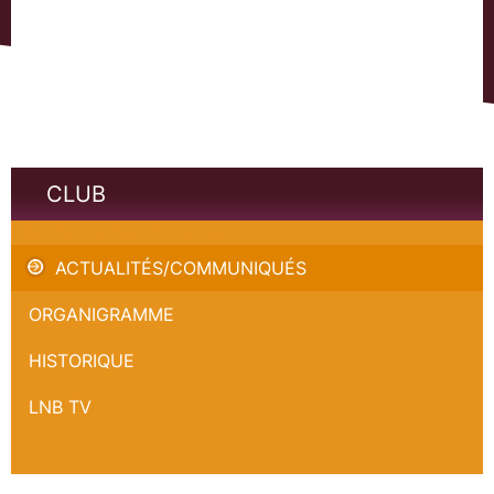
CLUB
Résumé du match - Gries
ACTUALITÉS/COMMUNIQUÉS
ORGANIGRAMME
HISTORIQUE
LNB TV