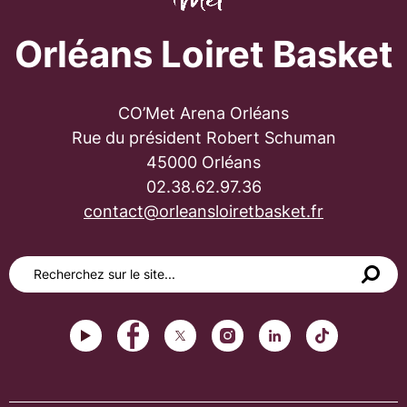
Orléans Loiret Basket
CO’Met Arena Orléans
Rue du président Robert Schuman
45000 Orléans
02.38.62.97.36
contact@orleansloiretbasket.fr