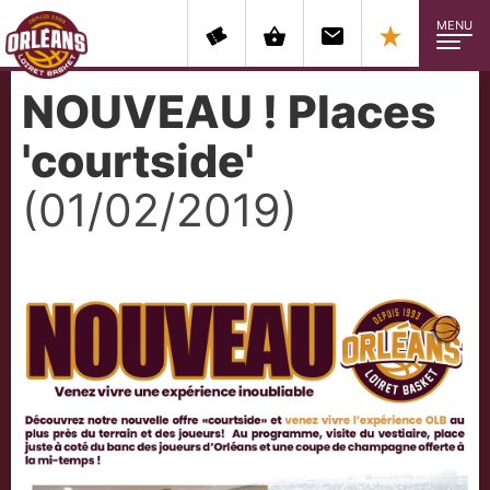
MENU
NOUVEAU ! Places
'courtside'
(01/02/2019)