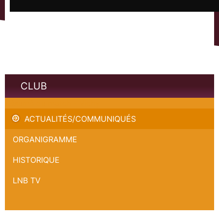
CLUB
Résumé du match - Vichy
ACTUALITÉS/COMMUNIQUÉS
ORGANIGRAMME
HISTORIQUE
LNB TV