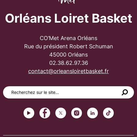
Orléans Loiret Basket
CO’Met Arena Orléans
Rue du président Robert Schuman
45000 Orléans
02.38.62.97.36
contact@orleansloiretbasket.fr