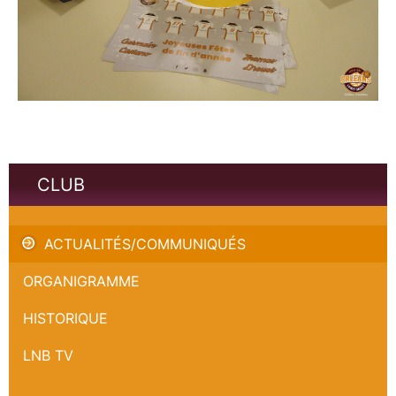
CLUB
Evenement abonnés et bénévoles
ACTUALITÉS/COMMUNIQUÉS
ORGANIGRAMME
HISTORIQUE
LNB TV