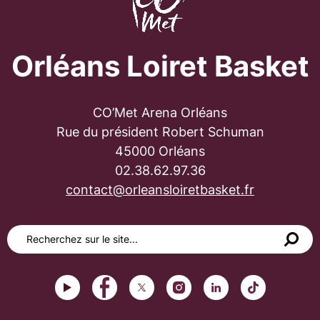
Orléans Loiret Basket
CO’Met Arena Orléans
Rue du président Robert Schuman
45000 Orléans
02.38.62.97.36
contact@orleansloiretbasket.fr