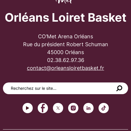
Orléans Loiret Basket
CO’Met Arena Orléans
Rue du président Robert Schuman
45000 Orléans
02.38.62.97.36
contact@orleansloiretbasket.fr