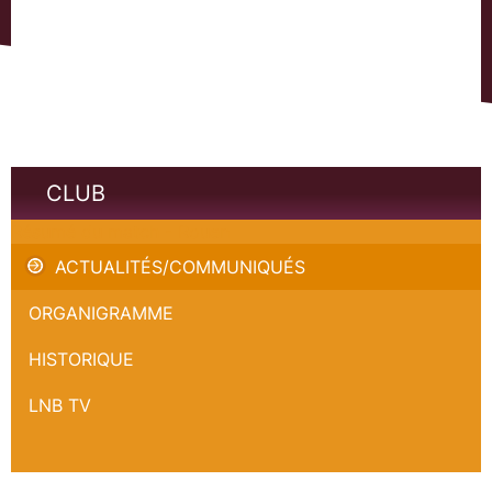
CLUB
Résumé du match - Rouen
ACTUALITÉS/COMMUNIQUÉS
ORGANIGRAMME
HISTORIQUE
LNB TV