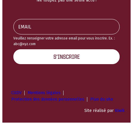
Ne loupez pas une seule actu !
Veuillez renseigner votre adresse email pour vous inscrire. Ex. :
abc@xyz.com
S'INSCRIRE
CGDV
Mentions légales
Protection des données personnelles
Plan du site
Site réalisé par
Kiwik