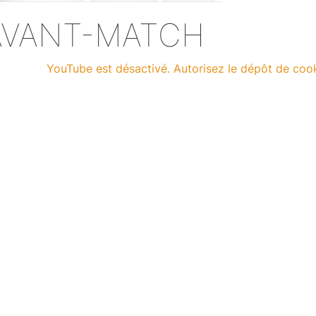
nt-match
Résumé
Stats
AVANT-MATCH
YouTube est désactivé. Autorisez le dépôt de coo