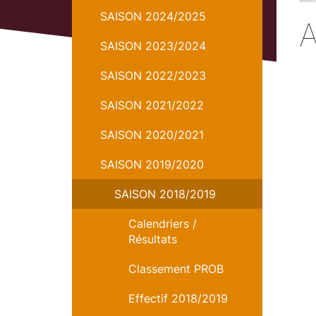
Ava
SAISON 2024/2025
SAISON 2023/2024
SAISON 2022/2023
SAISON 2021/2022
SAISON 2020/2021
SAISON 2019/2020
SAISON 2018/2019
Calendriers /
Résultats
Classement PROB
Effectif 2018/2019