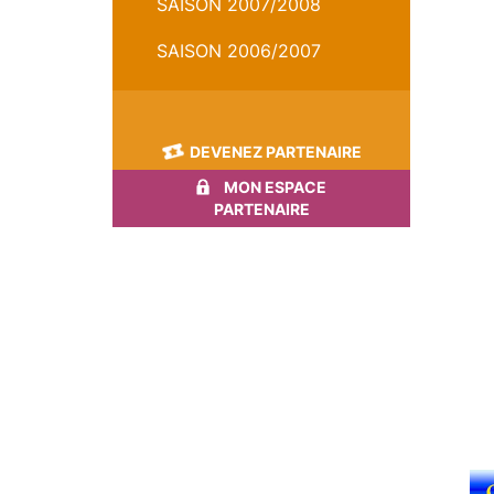
SAISON 2007/2008
SAISON 2006/2007
DEVENEZ PARTENAIRE
MON ESPACE
PARTENAIRE