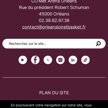
CO’Met Arena Orléans
Rue du président Robert Schuman
45000 Orléans
02.38.62.97.36
contact@orleansloiretbasket.fr
PLAN DU SITE
FAQ
En poursuivant votre navigation sur notre site, vous