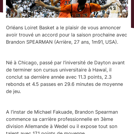
Orléans Loiret Basket a le plaisir de vous annoncer
avoir trouvé un accord pour la saison prochaine avec
Brandon SPEARMAN (Arrière, 27 ans, 1m91, USA).
Né à Chicago, passé par l’iniversité de Dayton avant
de terminer son cursus universitaire à Hawaï, il
conclut sa dernière année avec 11.3 points, 2.3
rebonds et 4.5 passes en 29.6 minutes de moyenne
de jeu.
A l’instar de Michael Fakuade, Brandon Spearman
commence sa carrière professionnelle en 3ème
division Allemande à Wedel ou il expose tout son
talent avec 17.1 points de moyenne.