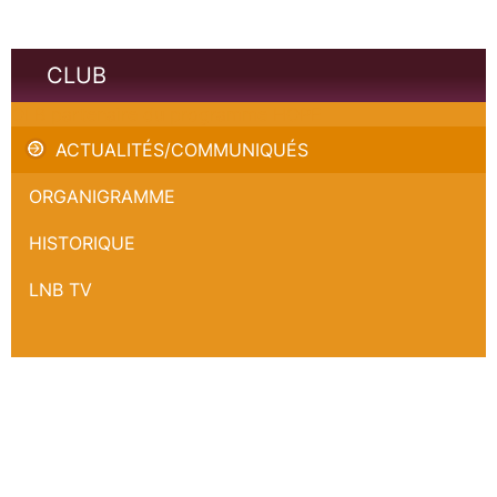
CLUB
OLB partenaire du programme HOPE
ACTUALITÉS/COMMUNIQUÉS
ORGANIGRAMME
HISTORIQUE
LNB TV