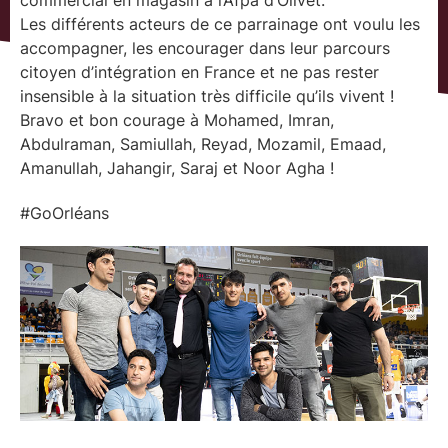
commercial en magasin à l’Afpa d’Olivet.
Les différents acteurs de ce parrainage ont voulu les
accompagner, les encourager dans leur parcours
citoyen d’intégration en France et ne pas rester
insensible à la situation très difficile qu’ils vivent !
Bravo et bon courage à Mohamed, Imran,
Abdulraman, Samiullah, Reyad, Mozamil, Emaad,
Amanullah, Jahangir, Saraj et Noor Agha !
#GoOrléans