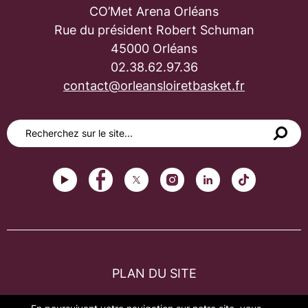
CO’Met Arena Orléans
Rue du président Robert Schuman
45000 Orléans
02.38.62.97.36
contact@orleansloiretbasket.fr
PLAN DU SITE
FAQ