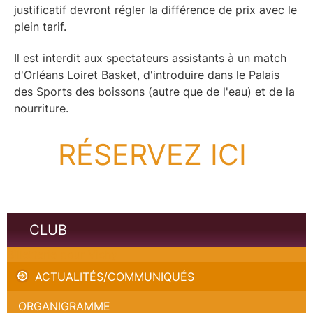
justificatif devront régler la différence de prix avec le
plein tarif.
Il est interdit aux spectateurs assistants à un match
d'Orléans Loiret Basket, d'introduire dans le Palais
des Sports des boissons (autre que de l'eau) et de la
nourriture.
RÉSERVEZ ICI
CLUB
Billetterie pour Vichy
ACTUALITÉS/COMMUNIQUÉS
ORGANIGRAMME