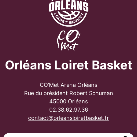
Orléans Loiret Basket
CO’Met Arena Orléans
Rue du président Robert Schuman
45000 Orléans
02.38.62.97.36
contact@orleansloiretbasket.fr