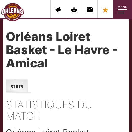
MENU
Orléans Loiret
Basket - Le Havre -
Amical
Stats
STATISTIQUES DU
MATCH