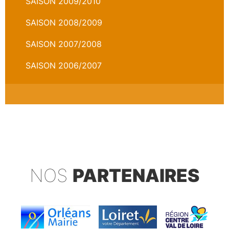
SAISON 2009/2010
SAISON 2008/2009
SAISON 2007/2008
SAISON 2006/2007
NOS
PARTENAIRES