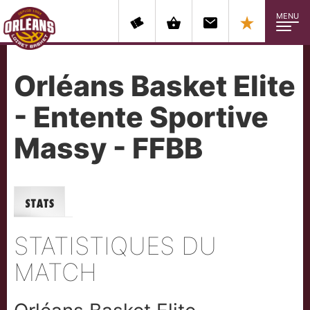
MENU
Orléans Basket Elite
- Entente Sportive
Massy - FFBB
Stats
STATISTIQUES DU
MATCH